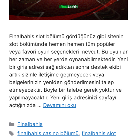
Finalbahis slot bölümü gördüğünüz gibi sitenin
slot bölümünde hemen hemen tüm popüler
veya favori oyun seçenekleri mevcut. Bu oyunlar
her zaman ve her yerde oynanabilmektedir. Yeni
bir giriş adresi sağladıktan sonra destek ekibi
artık sizinle iletişime geçmeyecek veya
belgelerinizin yeniden gönderilmesini talep
etmeyecektir. Böyle bir talebe gerek yoktur ve
yapılmayacaktır. Yeni giriş adresinizi sayfayı
açtığınızda …
Devamını oku
Kategoriler
Finalbahis
Etiketler
finalbahis casino bölümü
,
finalbahis slot