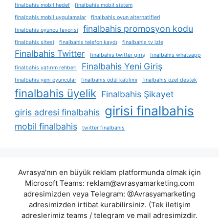
finalbahis mobil hedef
finalbahis mobil sistem
finalbahis mobil uygulamalar
finalbahis oyun alternatifleri
finalbahis promosyon kodu
finalbahis oyuncu favorisi
finalbahis sitesi
finalbahis telefon kaydı
finalbahis tv izle
Finalbahis Twitter
finalbahis twitter giriş
finalbahis whatsapp
Finalbahis Yeni Giriş
finalbahis yatırım rehberi
finalbahis yeni oyuncular
finalbahis ödül katılımı
finalbahis özel destek
finalbahis üyelik
Finalbahis Şikayet
girisi finalbahis
giris adresi finalbahis
mobil finalbahis
twitter finalbahis
Avrasya'nın en büyük reklam platformunda olmak için
Microsoft Teams:
reklam@avrasyamarketing.com
adresimizden veya Telegram: @Avrasyamarketing
adresimizden irtibat kurabilirsiniz. (Tek iletişim
adreslerimiz teams / telegram ve mail adresimizdir.