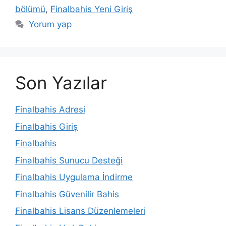
bölümü
,
Finalbahis Yeni Giriş
Yorum yap
Son Yazılar
Finalbahis Adresi
Finalbahis Giriş
Finalbahis
Finalbahis Sunucu Desteği
Finalbahis Uygulama İndirme
Finalbahis Güvenilir Bahis
Finalbahis Lisans Düzenlemeleri