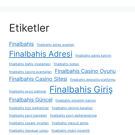
Etiketler
Finalbahis
finalbahis adres avantajı
Finalbahis Adresi
finalbahis adres katılım
finalbahis bahis i̇ncelemesi
finalbahis bonus
Finalbahis Casino Oyunu
finalbahis casino avantajları
Finalbahis Casino Sitesi
finalbahis depozito platformu
Finalbahis Giriş
finalbahis eşsiz bahisler
Finalbahis Güncel
finalbahis güvenilir katılım
finalbahis hızlı bağlantılar
finalbahis i̇letişim kanalları
finalbahis kayıt belgeleri
finalbahis kayıt değerlendirme
finalbahis kazanç oyunları
finalbahis mevcut adres
finalbahis mevduat süreci
finalbahis mobil güvenlik