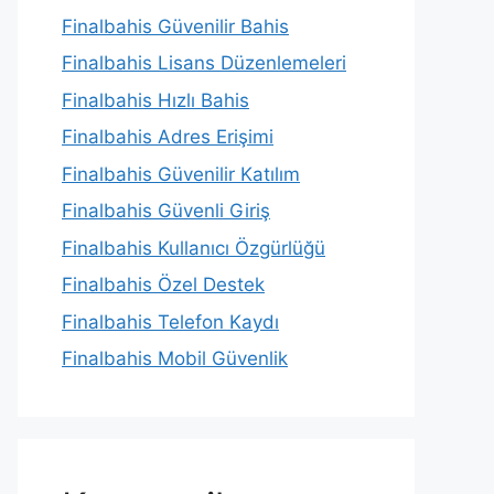
Finalbahis Güvenilir Bahis
Finalbahis Lisans Düzenlemeleri
Finalbahis Hızlı Bahis
Finalbahis Adres Erişimi
Finalbahis Güvenilir Katılım
Finalbahis Güvenli Giriş
Finalbahis Kullanıcı Özgürlüğü
Finalbahis Özel Destek
Finalbahis Telefon Kaydı
Finalbahis Mobil Güvenlik