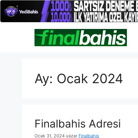
İçeriğe
atla
Ay:
Ocak 2024
Finalbahis Adresi
Ocak 31, 2024
yazar
Finalbahis