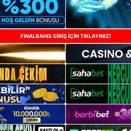
FINALBAHIS GİRİŞ İÇİN TIKLAYINIZ!