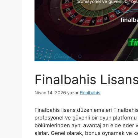
Finalbahis Lisan
Nisan 14, 2026
yazar
Finalbahis
Finalbahis lisans düzenlemeleri Finalbahis
profesyonel ve güvenli bir oyun platformu 
bölümlerinden aynı avantajları elde eder ve
alırlar. Genel olarak, bonus oynamak ve ka