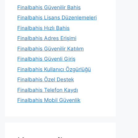
Finalbahis Güvenilir Bahis
Finalbahis Lisans Düzenlemeleri
Finalbahis Hızlı Bahis
Finalbahis Adres Erişimi
Finalbahis Güvenilir Katılım
Finalbahis Güvenli Giriş
Finalbahis Kullanıcı Özgürlüğü
Finalbahis Özel Destek
Finalbahis Telefon Kaydı
Finalbahis Mobil Güvenlik