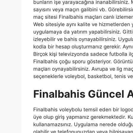
bunların işe yarayacağına inanabilirsiniz.
sayısını veya maçın galibini vb. Görebilirs
maç sitesi Finalbahis maçları canlı izleme
Web sitesiyle aynı kalite ve hizmetlerden
uygulamaya da yatırım yapabilirsiniz. Gitt
izleyebilir ve bahis oynayabilirsiniz. Uyg
kodla bir hesap oluşturmanız gerekir. Aynı
Birçok kişi televizyonda sadece futbolla i
Finalbahis çoğu sporu gösteriyor. Görün
maçları oynayabilirsiniz. Avrupa ve lig maçl
seçeneklerle voleybol, basketbol, tenis ve
Finalbahis Güncel 
Finalbahis voleybolu temsil eden bir logod
üye olup giriş yapmanız gerekmektedir. K
kullanamazsınız. Uygulama nerede olduğu
olabilir ve telefonunuzdan veya bilgisayar