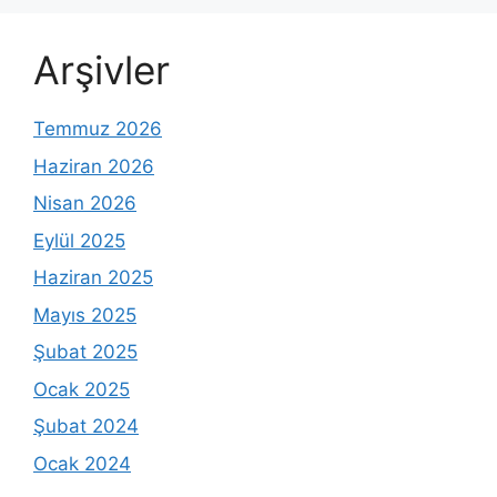
Arşivler
Temmuz 2026
Haziran 2026
Nisan 2026
Eylül 2025
Haziran 2025
Mayıs 2025
Şubat 2025
Ocak 2025
Şubat 2024
Ocak 2024