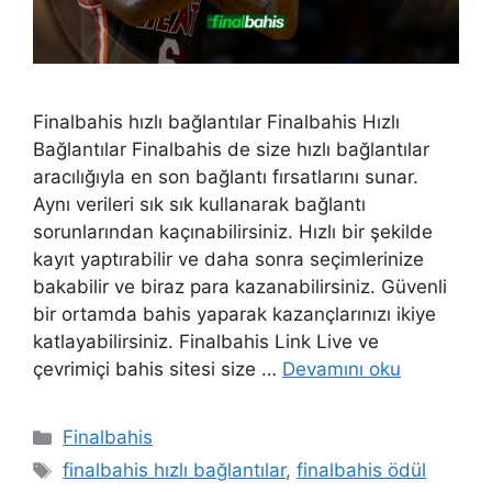
Finalbahis hızlı bağlantılar Finalbahis Hızlı
Bağlantılar Finalbahis de size hızlı bağlantılar
aracılığıyla en son bağlantı fırsatlarını sunar.
Aynı verileri sık sık kullanarak bağlantı
sorunlarından kaçınabilirsiniz. Hızlı bir şekilde
kayıt yaptırabilir ve daha sonra seçimlerinize
bakabilir ve biraz para kazanabilirsiniz. Güvenli
bir ortamda bahis yaparak kazançlarınızı ikiye
katlayabilirsiniz. Finalbahis Link Live ve
çevrimiçi bahis sitesi size …
Devamını oku
Kategoriler
Finalbahis
Etiketler
finalbahis hızlı bağlantılar
,
finalbahis ödül