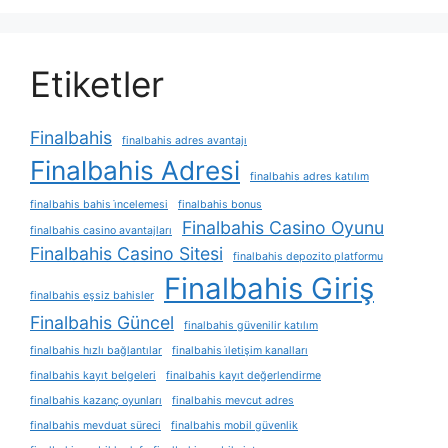
Etiketler
Finalbahis
finalbahis adres avantajı
Finalbahis Adresi
finalbahis adres katılım
finalbahis bahis i̇ncelemesi
finalbahis bonus
Finalbahis Casino Oyunu
finalbahis casino avantajları
Finalbahis Casino Sitesi
finalbahis depozito platformu
Finalbahis Giriş
finalbahis eşsiz bahisler
Finalbahis Güncel
finalbahis güvenilir katılım
finalbahis hızlı bağlantılar
finalbahis i̇letişim kanalları
finalbahis kayıt belgeleri
finalbahis kayıt değerlendirme
finalbahis kazanç oyunları
finalbahis mevcut adres
finalbahis mevduat süreci
finalbahis mobil güvenlik