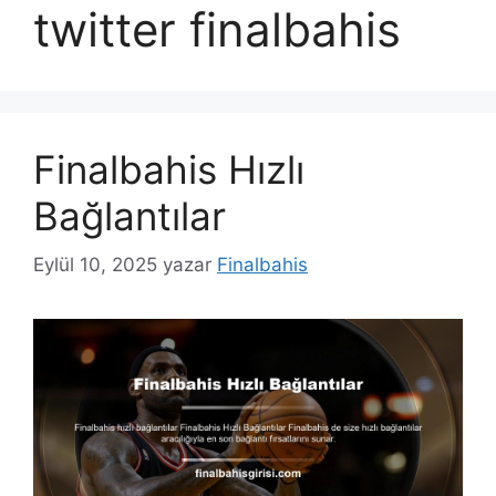
twitter finalbahis
Finalbahis Hızlı
Bağlantılar
Eylül 10, 2025
yazar
Finalbahis