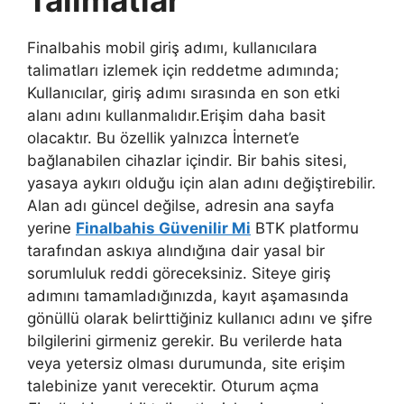
Talimatlar
Finalbahis mobil giriş adımı, kullanıcılara
talimatları izlemek için reddetme adımında;
Kullanıcılar, giriş adımı sırasında en son etki
alanı adını kullanmalıdır.Erişim daha basit
olacaktır. Bu özellik yalnızca İnternet’e
bağlanabilen cihazlar içindir. Bir bahis sitesi,
yasaya aykırı olduğu için alan adını değiştirebilir.
Alan adı güncel değilse, adresin ana sayfa
yerine
Finalbahis Güvenilir Mi
BTK platformu
tarafından askıya alındığına dair yasal bir
sorumluluk reddi göreceksiniz. Siteye giriş
adımını tamamladığınızda, kayıt aşamasında
gönüllü olarak belirttiğiniz kullanıcı adını ve şifre
bilgilerini girmeniz gerekir. Bu verilerde hata
veya yetersiz olması durumunda, site erişim
talebinize yanıt verecektir. Oturum açma