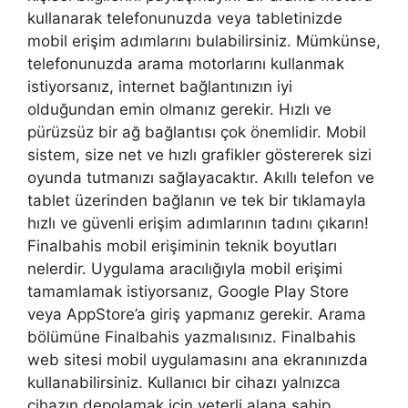
kullanarak telefonunuzda veya tabletinizde
mobil erişim adımlarını bulabilirsiniz. Mümkünse,
telefonunuzda arama motorlarını kullanmak
istiyorsanız, internet bağlantınızın iyi
olduğundan emin olmanız gerekir. Hızlı ve
pürüzsüz bir ağ bağlantısı çok önemlidir. Mobil
sistem, size net ve hızlı grafikler göstererek sizi
oyunda tutmanızı sağlayacaktır. Akıllı telefon ve
tablet üzerinden bağlanın ve tek bir tıklamayla
hızlı ve güvenli erişim adımlarının tadını çıkarın!
Finalbahis mobil erişiminin teknik boyutları
nelerdir. Uygulama aracılığıyla mobil erişimi
tamamlamak istiyorsanız, Google Play Store
veya AppStore’a giriş yapmanız gerekir. Arama
bölümüne Finalbahis yazmalısınız. Finalbahis
web sitesi mobil uygulamasını ana ekranınızda
kullanabilirsiniz. Kullanıcı bir cihazı yalnızca
cihazın depolamak için yeterli alana sahip