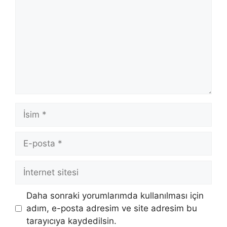
İsim
E-
posta
İnternet
sitesi
Daha sonraki yorumlarımda kullanılması için
adım, e-posta adresim ve site adresim bu
tarayıcıya kaydedilsin.