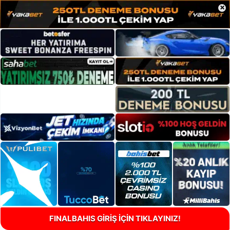
×
FINALBAHIS GİRİŞ İÇİN TIKLAYINIZ!