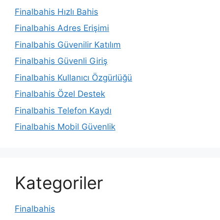
Finalbahis Hızlı Bahis
Finalbahis Adres Erişimi
Finalbahis Güvenilir Katılım
Finalbahis Güvenli Giriş
Finalbahis Kullanıcı Özgürlüğü
Finalbahis Özel Destek
Finalbahis Telefon Kaydı
Finalbahis Mobil Güvenlik
Kategoriler
Finalbahis