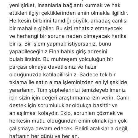
yeni şirket, insanlarla bağlantı kurmak ve hak
ettikleri ilgiyi çektiklerinden emin olmakla ilgilidir.
Herkesin birbirini tanıdığı büyük, arkadaş canlısı
bir mahalle gibiler. Bu sizi rahatsız etmeyecek
ve herhangi bir soruna neden olmayacak harika
bir iş. Bir işlem yapmak istiyorsanız, bunu
yapabileceğiniz Finalbahis giriş adresini
bulabilirsiniz. Bu muhteşem yolculuğun bir
parçası olmaya davetlisiniz ve hazır
olduğunuzda katılabilirsiniz. Sadece tek bir
tıklama ile satın alma işleminizden en iyi şekilde
yararlanın. Tüm şüphelerinizi temizleyebilmeniz
için sizin için değeri araştırmama izin verin. Canlı
destek için sorumluluklar oldukça basittir ve
anlaşılması kolaydır. Ekip, sorunları çözmek ve
herkesin mutlu olduğundan emin olmak için çok
çalışmaya devam edecek. Belirli aralıklarla değil,
haftanın her günü ve her an.