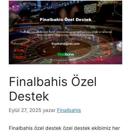
Finalbahis Özel
Destek
Eylül 27, 2025
yazar
Finalbahis
Finalbahis özel destek özel destek ekibimiz her