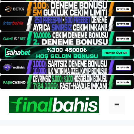
İçeriğe
atla
Menü