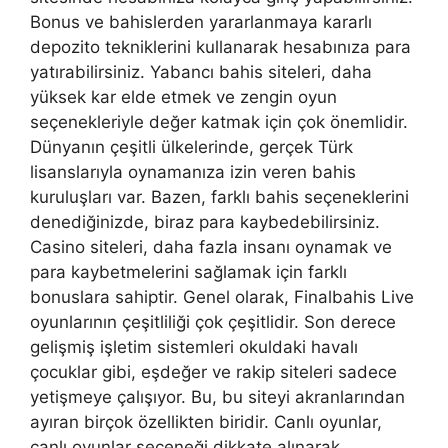
Bonus ve bahislerden yararlanmaya kararlı
depozito tekniklerini kullanarak hesabınıza para
yatırabilirsiniz. Yabancı bahis siteleri, daha
yüksek kar elde etmek ve zengin oyun
seçenekleriyle değer katmak için çok önemlidir.
Dünyanın çeşitli ülkelerinde, gerçek Türk
lisanslarıyla oynamanıza izin veren bahis
kuruluşları var. Bazen, farklı bahis seçeneklerini
denediğinizde, biraz para kaybedebilirsiniz.
Casino siteleri, daha fazla insanı oynamak ve
para kaybetmelerini sağlamak için farklı
bonuslara sahiptir. Genel olarak, Finalbahis Live
oyunlarının çeşitliliği çok çeşitlidir. Son derece
gelişmiş işletim sistemleri okuldaki havalı
çocuklar gibi, eşdeğer ve rakip siteleri sadece
yetişmeye çalışıyor. Bu, bu siteyi akranlarından
ayıran birçok özellikten biridir. Canlı oyunlar,
canlı oyunlar seçeneği dikkate alınarak