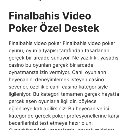
Finalbahis Video
Poker Özel Destek
Finalbahis video poker Finalbahis video poker
oyunu, oyun altyapısı tarafından tasarlanan
gerçek bir arcade sunuyor. Ne yazık ki, yasadışı
casino bu oyunları gerçek bir arcade
oynatmanıza izin vermiyor. Canlı oyunların
heyecanını deneyimlemek isteyen casino
severler, özellikle canlı casino kategorisiyle
ilgileniyor. Bu kategori tamamen gerçek hayatta
gerçekleşen oyunlarla ilgilidir, böylece
eğlenceye katılabilirsiniz! Bu heyecan verici
kategoride gerçek poker profesyonellerine karşı
becerilerinizi test etmeye hazır olun.