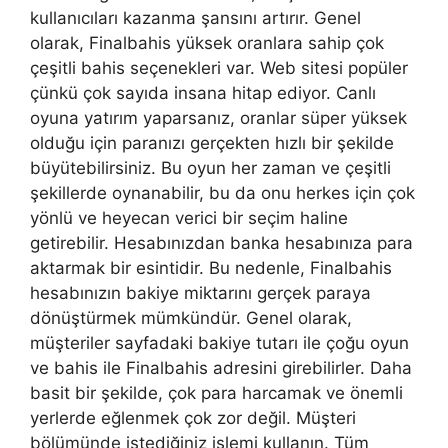
kullanıcıları kazanma şansını artırır. Genel
olarak, Finalbahis yüksek oranlara sahip çok
çeşitli bahis seçenekleri var. Web sitesi popüler
çünkü çok sayıda insana hitap ediyor. Canlı
oyuna yatırım yaparsanız, oranlar süper yüksek
olduğu için paranızı gerçekten hızlı bir şekilde
büyütebilirsiniz. Bu oyun her zaman ve çeşitli
şekillerde oynanabilir, bu da onu herkes için çok
yönlü ve heyecan verici bir seçim haline
getirebilir. Hesabınızdan banka hesabınıza para
aktarmak bir esintidir. Bu nedenle, Finalbahis
hesabınızın bakiye miktarını gerçek paraya
dönüştürmek mümkündür. Genel olarak,
müşteriler sayfadaki bakiye tutarı ile çoğu oyun
ve bahis ile Finalbahis adresini girebilirler. Daha
basit bir şekilde, çok para harcamak ve önemli
yerlerde eğlenmek çok zor değil. Müşteri
bölümünde istediğiniz işlemi kullanın. Tüm