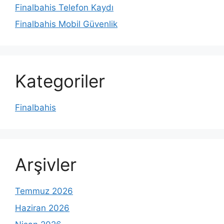
Finalbahis Telefon Kaydı
Finalbahis Mobil Güvenlik
Kategoriler
Finalbahis
Arşivler
Temmuz 2026
Haziran 2026