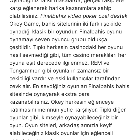
Oynadığınız farklı masalarda, gerçek rakiplere
karşı eğlenerek harika kazanımlara sahip
olabilirsiniz.
Finalbahis video poker özel destek
Okey Game, bahis sitelerinin iki farklı şekilde
oynadığı klasik bir oyundur. Finalbahis oyunu
oynamayı seven oyuncu grubu oldukça
çeşitlidir. Tıpkı herkesin casinodaki her oyunu
nasıl sevmediği gibi, tüm casino meraklıları her
oyuna eşit derecede ilgilenmez. REM ve
Tongammon gibi oyunların zamansız bir
çekiciliği vardır ve eski kullanıcılar tarafından
zevk alır. En sevdiğiniz oyunları Finalbahis bahis
sitesinde oynayarak ekstra para
kazanabilirsiniz. Okey herkesin eğlenceye
katılmasını memnuniyetle karşılıyor. Tıpkı diğer
oyunlar gibi, kimseyle oynayabileceğiniz bir
oyun. Oyun siteleri, arkadaşlarınızla keyif
alabileceğiniz klasik oyunlar için eğlenceli