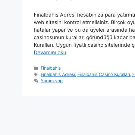
Finalbahis Adresi hesabınıza para yatırmad
web sitesini kontrol etmelisiniz. Birçok 
hatalar yapar ve bu da üyeler arasında haya
casinosunun kuralları göründüğü kadar basi
Kuralları. Uygun fiyatlı casino sitelerinde ç
Devamını oku
Kategoriler
Finalbahis
Etiketler
Finalbahis Adresi
,
Finalbahis Casino Kuralları
,
F
Yorum yap