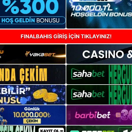
FINALBAHIS GİRİŞ İÇİN TIKLAYINIZ!