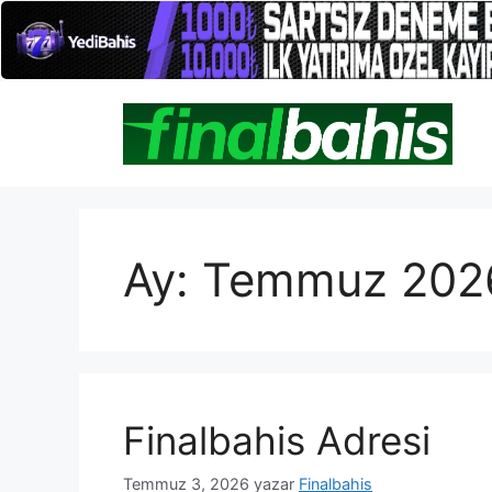
İçeriğe
atla
Ay:
Temmuz 202
Finalbahis Adresi
Temmuz 3, 2026
yazar
Finalbahis