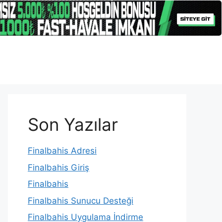
Son Yazılar
Finalbahis Adresi
Finalbahis Giriş
Finalbahis
Finalbahis Sunucu Desteği
Finalbahis Uygulama İndirme