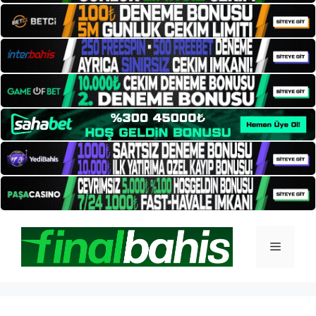
İçeriğe
atla
Menü