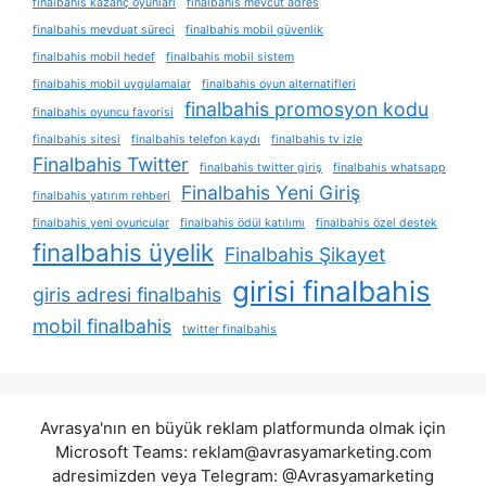
finalbahis kazanç oyunları
finalbahis mevcut adres
finalbahis mevduat süreci
finalbahis mobil güvenlik
finalbahis mobil hedef
finalbahis mobil sistem
finalbahis mobil uygulamalar
finalbahis oyun alternatifleri
finalbahis promosyon kodu
finalbahis oyuncu favorisi
finalbahis sitesi
finalbahis telefon kaydı
finalbahis tv izle
Finalbahis Twitter
finalbahis twitter giriş
finalbahis whatsapp
Finalbahis Yeni Giriş
finalbahis yatırım rehberi
finalbahis yeni oyuncular
finalbahis ödül katılımı
finalbahis özel destek
finalbahis üyelik
Finalbahis Şikayet
girisi finalbahis
giris adresi finalbahis
mobil finalbahis
twitter finalbahis
Avrasya'nın en büyük reklam platformunda olmak için
Microsoft Teams:
reklam@avrasyamarketing.com
adresimizden veya Telegram: @Avrasyamarketing