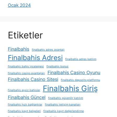
Ocak 2024
Etiketler
Finalbahis
finalbahis adres avantajı
Finalbahis Adresi
finalbahis adres katılım
finalbahis bahis i̇ncelemesi
finalbahis bonus
Finalbahis Casino Oyunu
finalbahis casino avantajları
Finalbahis Casino Sitesi
finalbahis depozito platformu
Finalbahis Giriş
finalbahis eşsiz bahisler
Finalbahis Güncel
finalbahis güvenilir katılım
finalbahis hızlı bağlantılar
finalbahis i̇letişim kanalları
finalbahis kayıt belgeleri
finalbahis kayıt değerlendirme