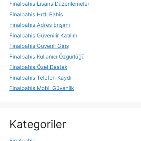
Finalbahis Lisans Düzenlemeleri
Finalbahis Hızlı Bahis
Finalbahis Adres Erişimi
Finalbahis Güvenilir Katılım
Finalbahis Güvenli Giriş
Finalbahis Kullanıcı Özgürlüğü
Finalbahis Özel Destek
Finalbahis Telefon Kaydı
Finalbahis Mobil Güvenlik
Kategoriler
Finalbahis