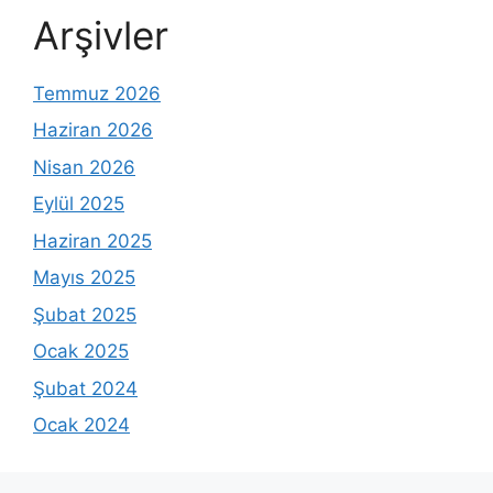
Arşivler
Temmuz 2026
Haziran 2026
Nisan 2026
Eylül 2025
Haziran 2025
Mayıs 2025
Şubat 2025
Ocak 2025
Şubat 2024
Ocak 2024