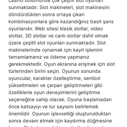
casino bölümünde çok çeşitli slot oyunları
sunmaktadır. Slot makineleri, slot makinesini
döndürdükten sonra ortaya çıkan
kombinasyonlara göre kazandığınız basit şans
oyunlarıdır. Web sitesi klasik slotlar, video
slotlar, 3D slotlar ve canlı slotlar dahil olmak
üzere çeşitli slot oyunları sunmaktadır. Slot
makinelerinde oynamak için kayıt işlemini
tamamlamanız ve ödeme yapmanız
gerekmektedir. Oyun ekranına erişmek için slot
türlerinden birini seçin. Oyunun sonunda
oyuncular, karakter özelleştirme, sembol
yükseltmeleri ve çarpan geliştirmeleri gibi
özelliklerle oyun deneyimlerini geliştirme
seçeneğine sahip olacak. Oyuna başlamadan
önce katsayıyı ve tur sayısını belirlemek
önemlidir. Oyunun işlevselliği oluşturulduktan
sonra devam etmek için kaydırma düğmesine