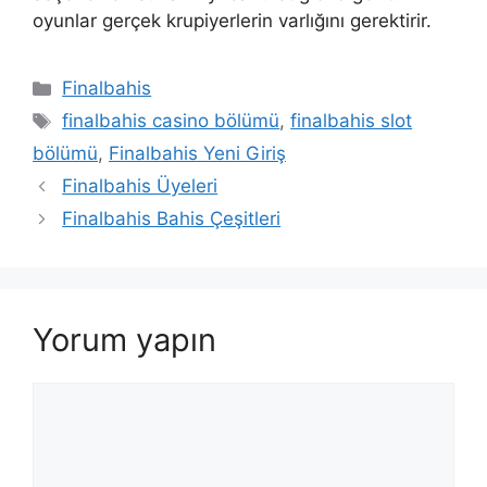
oyunlar gerçek krupiyerlerin varlığını gerektirir.
Kategoriler
Finalbahis
Etiketler
finalbahis casino bölümü
,
finalbahis slot
bölümü
,
Finalbahis Yeni Giriş
Finalbahis Üyeleri
Finalbahis Bahis Çeşitleri
Yorum yapın
Yorum