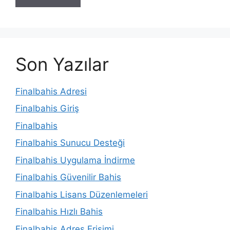
Son Yazılar
Finalbahis Adresi
Finalbahis Giriş
Finalbahis
Finalbahis Sunucu Desteği
Finalbahis Uygulama İndirme
Finalbahis Güvenilir Bahis
Finalbahis Lisans Düzenlemeleri
Finalbahis Hızlı Bahis
Finalbahis Adres Erişimi