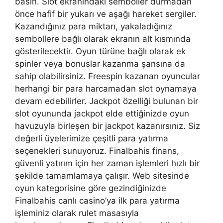
basın. Slot ekranındaki semboller durmadan
önce hafif bir yukarı ve aşağı hareket sergiler.
Kazandığınız para miktarı, yakaladığınız
sembollere bağlı olarak ekranın alt kısmında
gösterilecektir. Oyun türüne bağlı olarak ek
spinler veya bonuslar kazanma şansına da
sahip olabilirsiniz. Freespin kazanan oyuncular
herhangi bir para harcamadan slot oynamaya
devam edebilirler. Jackpot özelliği bulunan bir
slot oyununda jackpot elde ettiğinizde oyun
havuzuyla birleşen bir jackpot kazanırsınız. Siz
değerli üyelerimize çeşitli para yatırma
seçenekleri sunuyoruz. Finalbahis finans,
güvenli yatırım için her zaman işlemleri hızlı bir
şekilde tamamlamaya çalışır. Web sitesinde
oyun kategorisine göre gezindiğinizde
Finalbahis canlı casino’ya ilk para yatırma
işleminiz olarak rulet masasıyla