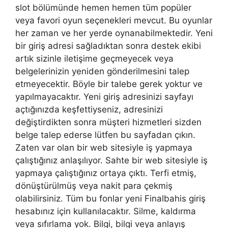
slot bölümünde hemen hemen tüm popüler
veya favori oyun seçenekleri mevcut. Bu oyunlar
her zaman ve her yerde oynanabilmektedir. Yeni
bir giriş adresi sağladıktan sonra destek ekibi
artık sizinle iletişime geçmeyecek veya
belgelerinizin yeniden gönderilmesini talep
etmeyecektir. Böyle bir talebe gerek yoktur ve
yapılmayacaktır. Yeni giriş adresinizi sayfayı
açtığınızda keşfettiyseniz, adresinizi
değiştirdikten sonra müşteri hizmetleri sizden
belge talep ederse lütfen bu sayfadan çıkın.
Zaten var olan bir web sitesiyle iş yapmaya
çalıştığınız anlaşılıyor. Sahte bir web sitesiyle iş
yapmaya çalıştığınız ortaya çıktı. Terfi etmiş,
dönüştürülmüş veya nakit para çekmiş
olabilirsiniz. Tüm bu fonlar yeni Finalbahis giriş
hesabınız için kullanılacaktır. Silme, kaldırma
veya sıfırlama yok. Bilgi, bilgi veya anlayış