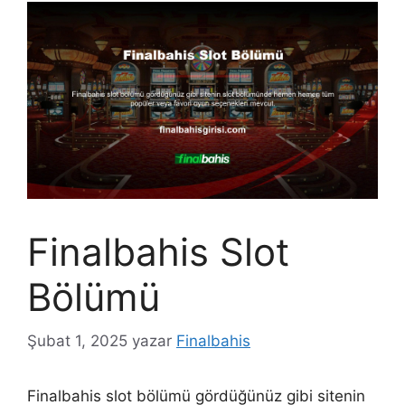
Finalbahis Slot
Bölümü
Şubat 1, 2025
yazar
Finalbahis
Finalbahis slot bölümü gördüğünüz gibi sitenin