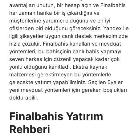
avantajları unutun, bir hesap açın ve Finalbahis
her zaman harika bir iş çıkardığını ve
müşterilerine yardımcı olduğunu ve en iyi
ofislerden biri olduğunu göreceksiniz. Yandex ile
ilgili şikayetler uygun canlı destek merkezimizde
hızla çözülür. Finalbahis kanalları ve mevduat
yöntemleri, bu bahisçinin canlı bahis yapmayı
seven herkes için düzenli yapacak kadar çok
yönlü olduğunu kanıtladı. Ekstra kaynak
malzemesi gerektirmeyen bu yöntemlerle
gelecekte yatırım yapabilirsiniz. Seçilen üyeler
yeni mevduat yöntemleri için gereken boşlukları
doldurabilir.
Finalbahis Yatırım
Rehberi