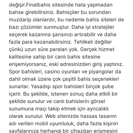
değişir.Finalbahis sitesinde hata yapmadan
bahse girebilirsiniz. Bahisçiler bu sorundan
muzdarip olanlardır, bu nedenle bahis siteleri de
bazı çözümler sunmuştur. Daha iyi stratejiler
seçerek kazanma şansınızı artırabilir ve daha
fazla para kazanabilirsiniz. Tehlikeli değiller
çünkü uzun süre paraları yok. Gerçek hizmet
kalitesine sahip bir canlı bahis sitesine
erişemiyorsanız, eski adresinizden giriş yaptınız.
Spor bahisleri, casino oyunları ve piyangolar da
dahil olmak üzere çok çeşitli bahis seçenekleri
sunarlar. Yasadışı spor bahisleri birçok şube
içerir. Bu şekilde, istenen sonuç daha etkili bir
şekilde sunulur ve canlı bahislerin görsel
sunumuna maçı takip etmek için ayrıcalıklı
olarak sunulur. Web sitenizde hassas tasarım
adı verilen mobil uyumluluk, daha fazla kişinin
sayfalarınıza herhangi bir cihazdan erişmesini