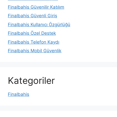
Finalbahis Güvenilir Katılım
Finalbahis Güvenli Giriş
Finalbahis Kullanıcı Özgürlüğü
Finalbahis Özel Destek
Finalbahis Telefon Kaydı
Finalbahis Mobil Güvenlik
Kategoriler
Finalbahis