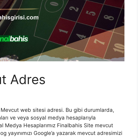
ut Adres
 Mevcut web sitesi adresi. Bu gibi durumlarda,
nları ve veya sosyal medya hesaplarıyla
yal Medya Hesaplarımız Finalbahis Site mevcut
blog yayınımızı Google’a yazarak mevcut adresimizi