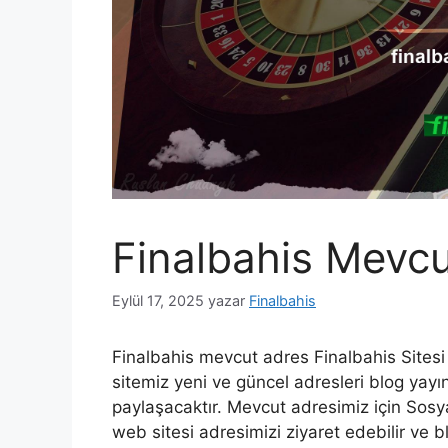
Finalbahis Mevc
Eylül 17, 2025
yazar
Finalbahis
Finalbahis mevcut adres Finalbahis Sitesi
sitemiz yeni ve güncel adresleri blog yayı
paylaşacaktır. Mevcut adresimiz için Sos
web sitesi adresimizi ziyaret edebilir ve 