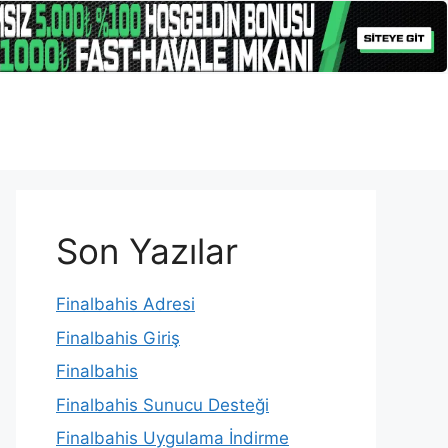
Son Yazılar
Finalbahis Adresi
Finalbahis Giriş
Finalbahis
Finalbahis Sunucu Desteği
Finalbahis Uygulama İndirme