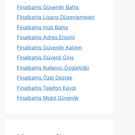
Finalbahis Güvenilir Bahis
Finalbahis Lisans Düzenlemeleri
Finalbahis Hızlı Bahis
Finalbahis Adres Erişimi
Finalbahis Güvenilir Katılım
Finalbahis Güvenli Giriş
Finalbahis Kullanıcı Özgürlüğü
Finalbahis Özel Destek
Finalbahis Telefon Kaydı
Finalbahis Mobil Güvenlik