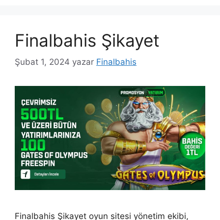
Finalbahis Şikayet
Şubat 1, 2024
yazar
Finalbahis
Finalbahis Şikayet oyun sitesi yönetim ekibi,