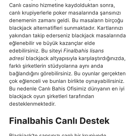
Canlı casino hizmetine kaydolduktan sonra,
canlı krupiyerlerle poker masalarında şansınızı
denemenin zamanı geldi. Bu masaların birçoğu
blackjack alternatifleri sunmaktadır. Kartlarınızı
yakından takip ederseniz blackjack masalarında
eğlenebilir ve büyük kazançlar elde
edebilirsiniz. Bu siteyi
Finalbahis lisans
adresi
blackjack altyapısıyla karşılaştırdığınızda,
farklı şirketlerin stüdyolarına aynı anda
bağlandığını görebilirsiniz. Bu oyunlar gerçekten
çok eğlenceli ve bunları birlikte oynayabilirsiniz.
Bu nedenle Canlı Bahis Ofisimiz dünyanın en iyi
blackjack oyun şirketleri tarafından
desteklenmektedir.
Finalbahis Canlı Destek
Blackjack’te şansınızı canlı bir krupiyede