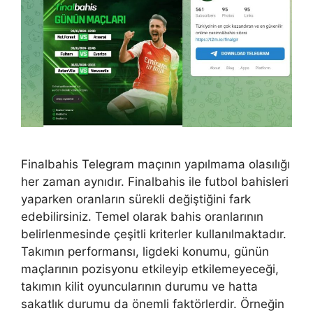
Finalbahis Telegram maçının yapılmama olasılığı
her zaman aynıdır. Finalbahis ile futbol bahisleri
yaparken oranların sürekli değiştiğini fark
edebilirsiniz. Temel olarak bahis oranlarının
belirlenmesinde çeşitli kriterler kullanılmaktadır.
Takımın performansı, ligdeki konumu, günün
maçlarının pozisyonu etkileyip etkilemeyeceği,
takımın kilit oyuncularının durumu ve hatta
sakatlık durumu da önemli faktörlerdir. Örneğin