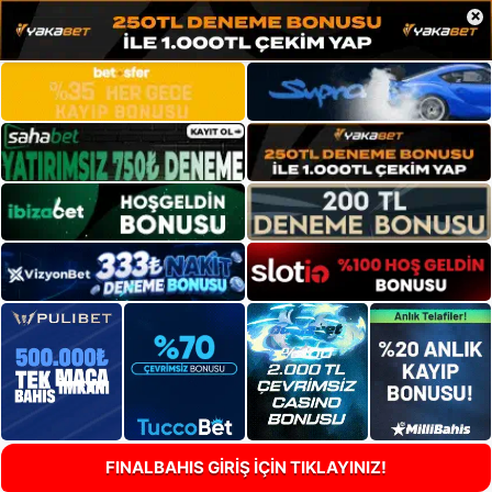
×
FINALBAHIS GİRİŞ İÇİN TIKLAYINIZ!