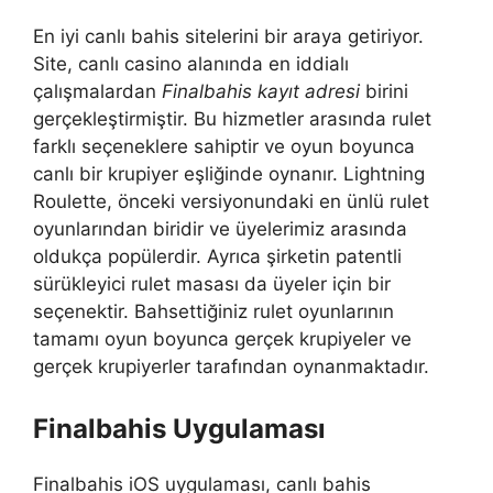
En iyi canlı bahis sitelerini bir araya getiriyor.
Site, canlı casino alanında en iddialı
çalışmalardan
Finalbahis kayıt adresi
birini
gerçekleştirmiştir. Bu hizmetler arasında rulet
farklı seçeneklere sahiptir ve oyun boyunca
canlı bir krupiyer eşliğinde oynanır. Lightning
Roulette, önceki versiyonundaki en ünlü rulet
oyunlarından biridir ve üyelerimiz arasında
oldukça popülerdir. Ayrıca şirketin patentli
sürükleyici rulet masası da üyeler için bir
seçenektir. Bahsettiğiniz rulet oyunlarının
tamamı oyun boyunca gerçek krupiyeler ve
gerçek krupiyerler tarafından oynanmaktadır.
Finalbahis Uygulaması
Finalbahis iOS uygulaması, canlı bahis