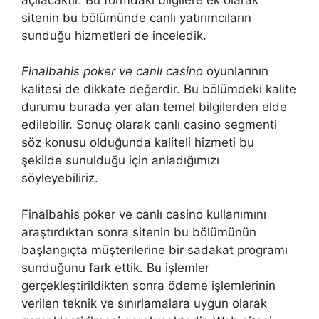
sitenin bu bölümünde canlı yatırımcıların
sunduğu hizmetleri de inceledik.
Finalbahis poker ve canlı casino
oyunlarının
kalitesi de dikkate değerdir. Bu bölümdeki kalite
durumu burada yer alan temel bilgilerden elde
edilebilir. Sonuç olarak canlı casino segmenti
söz konusu olduğunda kaliteli hizmeti bu
şekilde sunulduğu için anladığımızı
söyleyebiliriz.
Finalbahis poker ve canlı casino kullanımını
araştırdıktan sonra sitenin bu bölümünün
başlangıçta müşterilerine bir sadakat programı
sunduğunu fark ettik. Bu işlemler
gerçekleştirildikten sonra ödeme işlemlerinin
verilen teknik ve sınırlamalara uygun olarak