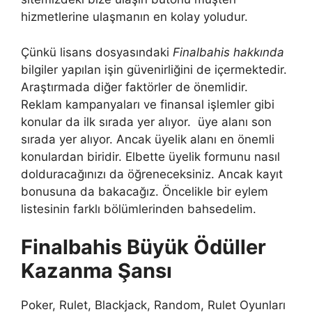
hizmetlerine ulaşmanın en kolay yoludur.
Çünkü lisans dosyasındaki
Finalbahis hakkında
bilgiler yapılan işin güvenirliğini de içermektedir.
Araştırmada diğer faktörler de önemlidir.
Reklam kampanyaları ve finansal işlemler gibi
konular da ilk sırada yer alıyor. üye alanı son
sırada yer alıyor. Ancak üyelik alanı en önemli
konulardan biridir. Elbette üyelik formunu nasıl
dolduracağınızı da öğreneceksiniz. Ancak kayıt
bonusuna da bakacağız. Öncelikle bir eylem
listesinin farklı bölümlerinden bahsedelim.
Finalbahis Büyük Ödüller
Kazanma Şansı
Poker, Rulet, Blackjack, Random, Rulet Oyunları