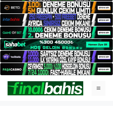
İçeriğe
atla
Menü