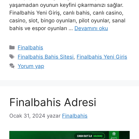
yaşamadan oyunun keyfini çıkarmanızı sağlar.
Finalbahis Yeni Giriş, canlı bahis, canlı casino,
casino, slot, bingo oyunları, pilot oyunlar, sanal
bahis ve espor oyunları …
Devamını oku
Kategoriler
Finalbahis
Etiketler
Finalbahis Bahis Sitesi
,
Finalbahis Yeni Giriş
Yorum yap
Finalbahis Adresi
Ocak 31, 2024
yazar
Finalbahis