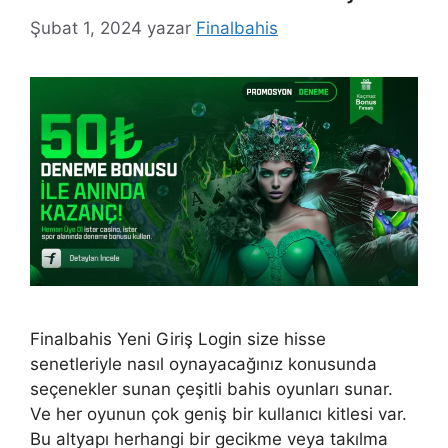
Şubat 1, 2024
yazar
Finalbahis
Finalbahis Yeni Giriş Login size hisse
senetleriyle nasıl oynayacağınız konusunda
seçenekler sunan çeşitli bahis oyunları sunar.
Ve her oyunun çok geniş bir kullanıcı kitlesi var.
Bu altyapı herhangi bir gecikme veya takılma