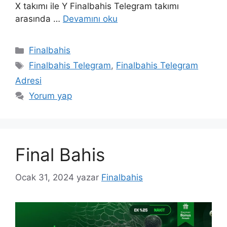
X takımı ile Y Finalbahis Telegram takımı
arasında …
Devamını oku
Kategoriler
Finalbahis
Etiketler
Finalbahis Telegram
,
Finalbahis Telegram
Adresi
Yorum yap
Final Bahis
Ocak 31, 2024
yazar
Finalbahis