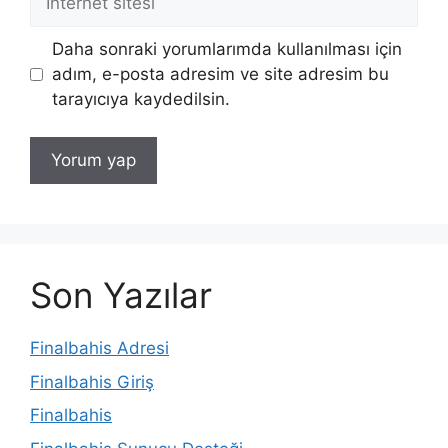
sitesi
Daha sonraki yorumlarımda kullanılması için
adım, e-posta adresim ve site adresim bu
tarayıcıya kaydedilsin.
Son Yazılar
Finalbahis Adresi
Finalbahis Giriş
Finalbahis