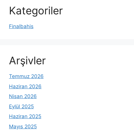
Kategoriler
Finalbahis
Arşivler
Temmuz 2026
Haziran 2026
Nisan 2026
Eylül 2025
Haziran 2025
Mayıs 2025