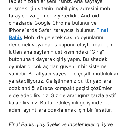
tabletinizden erişebilirsiniz. Ana sayfaya
erişmek için sitenin mobil giriş adresini mobil
tarayıcınıza girmeniz yeterlidir. Android
cihazlarda Google Chrome bulunur ve
iPhone’larda Safari tarayıcısı bulunur.
Final
Bahis
Mobil’de gelecek casino oyunlarını
denemek veya bahis kuponu oluşturmak için
lütfen ana sayfanın üst kısmındaki “Giriş”
butonuna tıklayarak giriş yapın. Bu sitedeki
oyunlar birçok açıdan güvenilir bir sisteme
sahiptir. Bu altyapı sayesinde çeşitli mutluluklar
yaratabiliyoruz. Geliştirmeniz bu tür yapılara
odaklandığı sürece kompakt geçici çözümler
elde edebilirsiniz. Siz de aradığınız tarzla aktif
kalabilirsiniz. Bu tür etkileşimli gelişimde her
adım, ayrıntılara odaklanmak için bir fırsattır.
Final Bahis giriş üyelik ve incelemeler
giriş ve