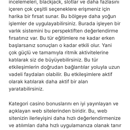
incelemeleri, blackjack, slotlar ve daha fazlasını
içeren çok çeşitli seçeneklere erişmeniz için
harika bir fırsat sunar. Bu bölgeye daha yoğun
işlemler de uygulayabilirsiniz. Burada işleyen bir
varlık sistemini bu perspektiften değerlendirme
fırsatınız var. Bu tür eğitimlere ne kadar erken
başlarsanız sonuçları o kadar etkili olur. Yani
çok güçlü ve tamamıyla ritmik aktivitelerine
katılarak siz de büyüyebilirsiniz. Bu tür
etkileşimlerin doğrudan bağlantılar yoluyla uzun
vadeli faydaları olabilir. Bu etkileşimlere aktif
olarak katılarak daha aktif bir alan
yaratabilirsiniz.
Kategori casino bonuslarını en iyi yayınlayan ve
açıklayan web sitelerinden biridir. Bu, web
sitenizin ilerleyişini daha hızlı değerlendirmenize
ve atılımları daha hızlı uygulamanıza olanak tanır