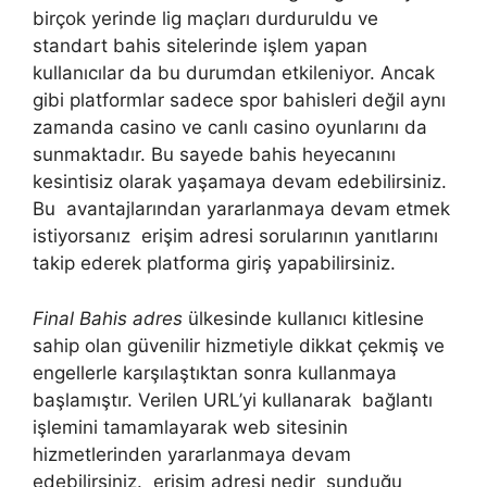
birçok yerinde lig maçları durduruldu ve
standart bahis sitelerinde işlem yapan
kullanıcılar da bu durumdan etkileniyor. Ancak
gibi platformlar sadece spor bahisleri değil aynı
zamanda casino ve canlı casino oyunlarını da
sunmaktadır. Bu sayede bahis heyecanını
kesintisiz olarak yaşamaya devam edebilirsiniz.
Bu avantajlarından yararlanmaya devam etmek
istiyorsanız erişim adresi sorularının yanıtlarını
takip ederek platforma giriş yapabilirsiniz.
Final Bahis adres
ülkesinde kullanıcı kitlesine
sahip olan güvenilir hizmetiyle dikkat çekmiş ve
engellerle karşılaştıktan sonra kullanmaya
başlamıştır. Verilen URL’yi kullanarak bağlantı
işlemini tamamlayarak web sitesinin
hizmetlerinden yararlanmaya devam
edebilirsiniz. erişim adresi nedir sunduğu