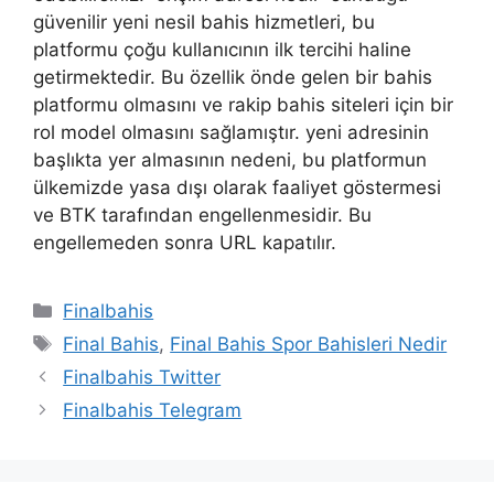
güvenilir yeni nesil bahis hizmetleri, bu
platformu çoğu kullanıcının ilk tercihi haline
getirmektedir. Bu özellik önde gelen bir bahis
platformu olmasını ve rakip bahis siteleri için bir
rol model olmasını sağlamıştır. yeni adresinin
başlıkta yer almasının nedeni, bu platformun
ülkemizde yasa dışı olarak faaliyet göstermesi
ve BTK tarafından engellenmesidir. Bu
engellemeden sonra URL kapatılır.
Kategoriler
Finalbahis
Etiketler
Final Bahis
,
Final Bahis Spor Bahisleri Nedir
Finalbahis Twitter
Finalbahis Telegram