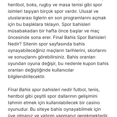
hentbol, boks, rugby ve masa tenisi gibi spor
isimleri taşıyan birçok spor vardır. Ulusal ve
uluslararası liglerin en son programlarını açmak
için bu başlıklara tıklayın. Spor bahisleri
müsabakadan bir hafta önce başlar ve maç
öncesinde sona erer. Final Bahis Spor Bahisleri
Nedir? Sitenin spor sayfasında bahis
oynayabileceğiniz maçların tarihlerini, skorlarını
ve sonuçlarını görebilirsiniz. Bahis oranları
oyundan oyuna değişir, bu nedenle kupon bahis
oranları değiştiğinde kullanıcılar
bilgilendirilecektir.
Final Bahis spor bahisleri nedir
futbol, tenis,
hentbol gibi çeşitli spor dallarının gelişimini
tahmin etmek için kullanılabilecek bir casino
oyunudur. Bu siteye bahis oynayabilmek için
üye olmanız ve yatırım yapmanız gerekmektedir.