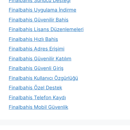
Finalbahis Sunucu Desteği
Finalbahis Uygulama İndirme
Finalbahis Güvenilir Bahis
Finalbahis Lisans Düzenlemeleri
Finalbahis Hızlı Bahis
Finalbahis Adres Erişimi
Finalbahis Güvenilir Katılım
Finalbahis Güvenli Giriş
Finalbahis Kullanıcı Özgürlüğü
Finalbahis Özel Destek
Finalbahis Telefon Kaydı
Finalbahis Mobil Güvenlik