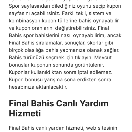
Spor sayfasından dilediğiniz oyunu seçip kupon
sayfasını açabilirsiniz. Farklı tekli, sistem ve
kombinasyon kupon türlerine bahis oynayabilir
ve kupon oranlarını değiştirebilirsiniz. Final
Bahis spor bahislerini nasıl oynayabilirim, ancak
Final Bahis sıralamalar, sonuçlar, skorlar gibi
birçok olasılığa bahis yapmanıza olanak sağlar.
Bahis türünüzü seçmek için tıklayın. Mevcut
bonuslar kuponun sonunda görüntülenir.
Kuponlar kullanıldıktan sonra iptal edilemez.
Kupon bonusu yarışma sona erdikten sonra
hesabınıza aktarılacaktır.
Final Bahis Canlı Yardım
Hizmeti
Final Bahis canlı yardım hizmeti, web sitesinin