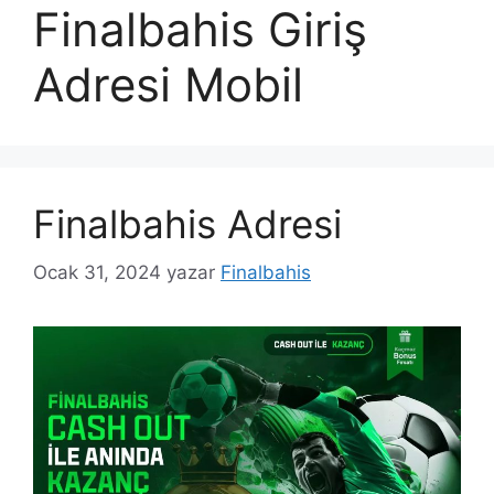
Finalbahis Giriş
Adresi Mobil
Finalbahis Adresi
Ocak 31, 2024
yazar
Finalbahis