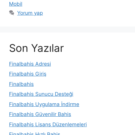
Mobil
Yorum yap
Son Yazılar
Finalbahis Adresi
Finalbahis Giriş
Finalbahis
Finalbahis Sunucu Desteği
Finalbahis Uygulama İndirme
Finalbahis Güvenilir Bahis
Finalbahis Lisans Düzenlemeleri
Finalbahis Hızlı Bahis