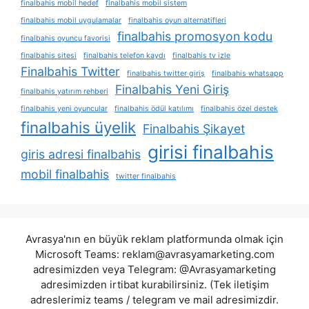
finalbahis mobil hedef
finalbahis mobil sistem
finalbahis mobil uygulamalar
finalbahis oyun alternatifleri
finalbahis promosyon kodu
finalbahis oyuncu favorisi
finalbahis sitesi
finalbahis telefon kaydı
finalbahis tv izle
Finalbahis Twitter
finalbahis twitter giriş
finalbahis whatsapp
Finalbahis Yeni Giriş
finalbahis yatırım rehberi
finalbahis yeni oyuncular
finalbahis ödül katılımı
finalbahis özel destek
finalbahis üyelik
Finalbahis Şikayet
girisi finalbahis
giris adresi finalbahis
mobil finalbahis
twitter finalbahis
Avrasya'nın en büyük reklam platformunda olmak için
Microsoft Teams:
reklam@avrasyamarketing.com
adresimizden veya Telegram: @Avrasyamarketing
adresimizden irtibat kurabilirsiniz. (Tek iletişim
adreslerimiz teams / telegram ve mail adresimizdir.