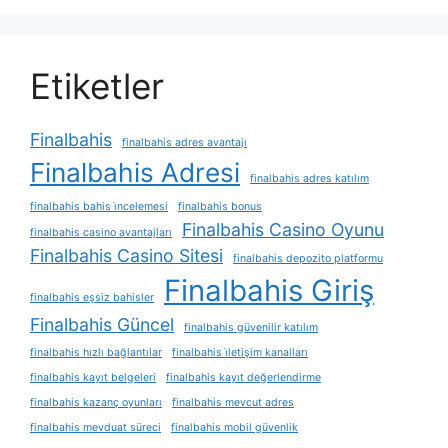
Etiketler
Finalbahis
finalbahis adres avantajı
Finalbahis Adresi
finalbahis adres katılım
finalbahis bahis i̇ncelemesi
finalbahis bonus
Finalbahis Casino Oyunu
finalbahis casino avantajları
Finalbahis Casino Sitesi
finalbahis depozito platformu
Finalbahis Giriş
finalbahis eşsiz bahisler
Finalbahis Güncel
finalbahis güvenilir katılım
finalbahis hızlı bağlantılar
finalbahis i̇letişim kanalları
finalbahis kayıt belgeleri
finalbahis kayıt değerlendirme
finalbahis kazanç oyunları
finalbahis mevcut adres
finalbahis mevduat süreci
finalbahis mobil güvenlik