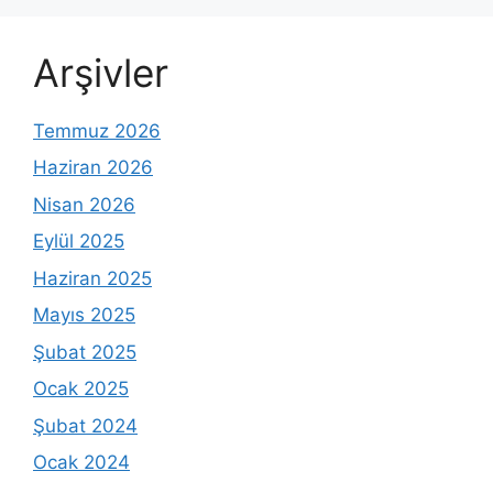
Arşivler
Temmuz 2026
Haziran 2026
Nisan 2026
Eylül 2025
Haziran 2025
Mayıs 2025
Şubat 2025
Ocak 2025
Şubat 2024
Ocak 2024