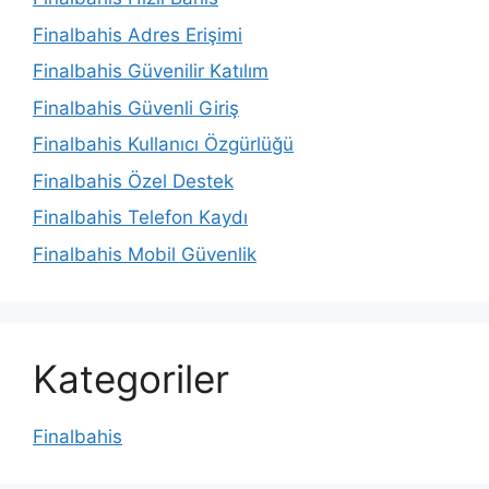
Finalbahis Adres Erişimi
Finalbahis Güvenilir Katılım
Finalbahis Güvenli Giriş
Finalbahis Kullanıcı Özgürlüğü
Finalbahis Özel Destek
Finalbahis Telefon Kaydı
Finalbahis Mobil Güvenlik
Kategoriler
Finalbahis