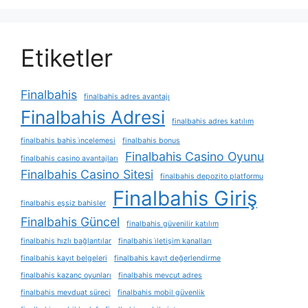
Etiketler
Finalbahis
finalbahis adres avantajı
Finalbahis Adresi
finalbahis adres katılım
finalbahis bahis i̇ncelemesi
finalbahis bonus
Finalbahis Casino Oyunu
finalbahis casino avantajları
Finalbahis Casino Sitesi
finalbahis depozito platformu
Finalbahis Giriş
finalbahis eşsiz bahisler
Finalbahis Güncel
finalbahis güvenilir katılım
finalbahis hızlı bağlantılar
finalbahis i̇letişim kanalları
finalbahis kayıt belgeleri
finalbahis kayıt değerlendirme
finalbahis kazanç oyunları
finalbahis mevcut adres
finalbahis mevduat süreci
finalbahis mobil güvenlik