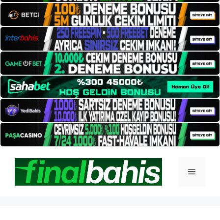
İçeriğe
atla
Menü