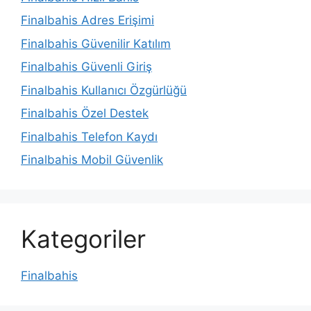
Finalbahis Adres Erişimi
Finalbahis Güvenilir Katılım
Finalbahis Güvenli Giriş
Finalbahis Kullanıcı Özgürlüğü
Finalbahis Özel Destek
Finalbahis Telefon Kaydı
Finalbahis Mobil Güvenlik
Kategoriler
Finalbahis