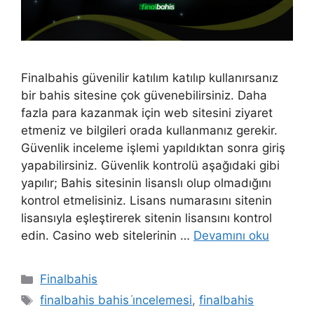
Finalbahis güvenilir katılım katılıp kullanırsanız
bir bahis sitesine çok güvenebilirsiniz. Daha
fazla para kazanmak için web sitesini ziyaret
etmeniz ve bilgileri orada kullanmanız gerekir.
Güvenlik inceleme işlemi yapıldıktan sonra giriş
yapabilirsiniz. Güvenlik kontrolü aşağıdaki gibi
yapılır; Bahis sitesinin lisanslı olup olmadığını
kontrol etmelisiniz. Lisans numarasını sitenin
lisansıyla eşleştirerek sitenin lisansını kontrol
edin. Casino web sitelerinin …
Devamını oku
Kategoriler
Finalbahis
Etiketler
finalbahis bahis i̇ncelemesi
,
finalbahis