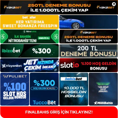
×
FINALBAHIS GİRİŞ İÇİN TIKLAYINIZ!