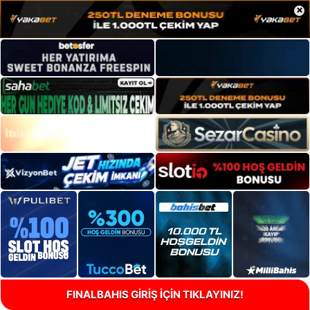
×
FINALBAHIS GİRİŞ İÇİN TIKLAYINIZ!