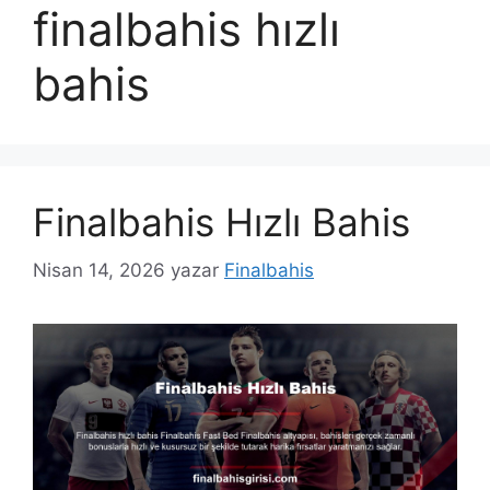
finalbahis hızlı
bahis
Finalbahis Hızlı Bahis
Nisan 14, 2026
yazar
Finalbahis