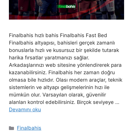
Finalbahis hızlı bahis Finalbahis Fast Bed
Finalbahis altyapısı, bahisleri gerçek zamanlı
bonuslarla hızlı ve kusursuz bir şekilde tutarak
harika fırsatlar yaratmanızı sağlar.
Arkadaşlarınızı web sitesine yönlendirerek para
kazanabilirsiniz. Finalbahis her zaman doğru
olmasa bile hızlıdır. Olası modern araçlar, teknik
sistemlerin ve altyapı gelişmelerinin hızı ile
mümkün olur. Varsayılan olarak, güvenilir
alanları kontrol edebilirsiniz. Birçok seviyeye …
Devamını oku
Kategoriler
Finalbahis