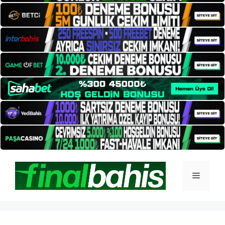
İçeriğe
atla
Menü