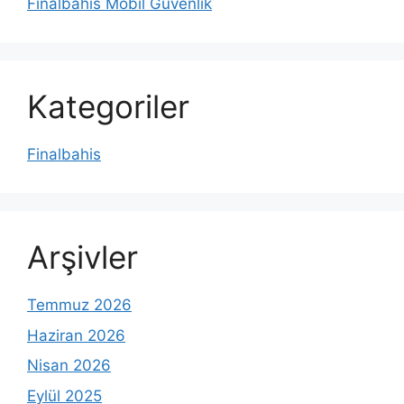
Finalbahis Mobil Güvenlik
Kategoriler
Finalbahis
Arşivler
Temmuz 2026
Haziran 2026
Nisan 2026
Eylül 2025