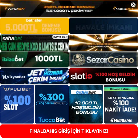
×
FINALBAHIS GİRİŞ İÇİN TIKLAYINIZ!