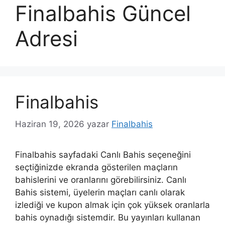
Finalbahis Güncel
Adresi
Finalbahis
Haziran 19, 2026
yazar
Finalbahis
Finalbahis sayfadaki Canlı Bahis seçeneğini
seçtiğinizde ekranda gösterilen maçların
bahislerini ve oranlarını görebilirsiniz. Canlı
Bahis sistemi, üyelerin maçları canlı olarak
izlediği ve kupon almak için çok yüksek oranlarla
bahis oynadığı sistemdir. Bu yayınları kullanan