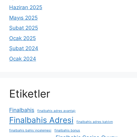
Haziran 2025
Mayıs 2025
Şubat 2025
Ocak 2025
Şubat 2024
Ocak 2024
Etiketler
Finalbahis
finalbahis adres avantajı
Finalbahis Adresi
finalbahis adres katılım
finalbahis bahis i̇ncelemesi
finalbahis bonus