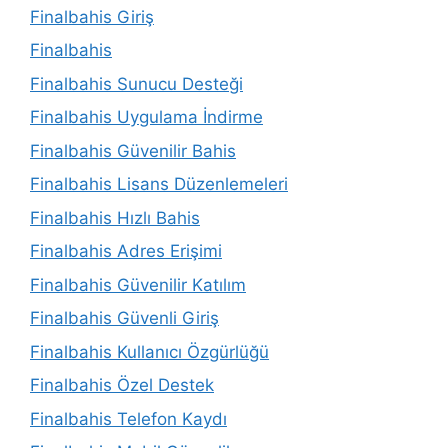
Finalbahis Giriş
Finalbahis
Finalbahis Sunucu Desteği
Finalbahis Uygulama İndirme
Finalbahis Güvenilir Bahis
Finalbahis Lisans Düzenlemeleri
Finalbahis Hızlı Bahis
Finalbahis Adres Erişimi
Finalbahis Güvenilir Katılım
Finalbahis Güvenli Giriş
Finalbahis Kullanıcı Özgürlüğü
Finalbahis Özel Destek
Finalbahis Telefon Kaydı