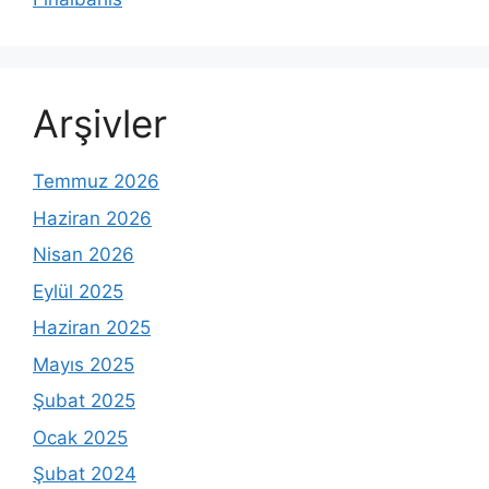
Arşivler
Temmuz 2026
Haziran 2026
Nisan 2026
Eylül 2025
Haziran 2025
Mayıs 2025
Şubat 2025
Ocak 2025
Şubat 2024