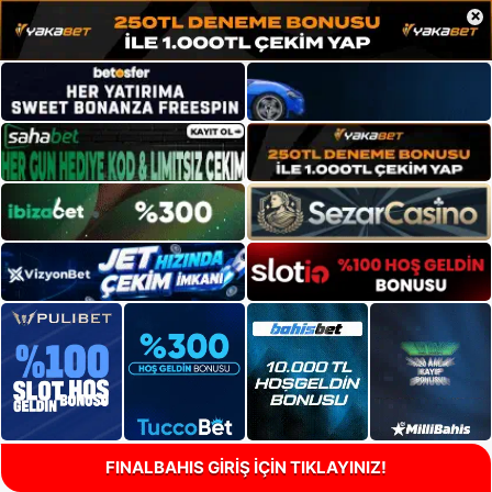
×
FINALBAHIS GİRİŞ İÇİN TIKLAYINIZ!