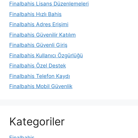
Finalbahis Lisans Düzenlemeleri
Finalbahis Hızlı Bahis
Finalbahis Adres Erişimi
Finalbahis Güvenilir Katılım
Finalbahis Güvenli Giriş
Finalbahis Kullanıcı Özgürlüğü
Finalbahis Özel Destek
Finalbahis Telefon Kaydı
Finalbahis Mobil Güvenlik
Kategoriler
Finalbahis