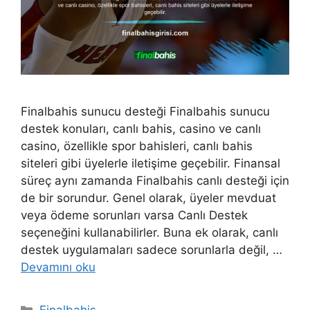
Finalbahis sunucu desteği Finalbahis sunucu
destek konuları, canlı bahis, casino ve canlı
casino, özellikle spor bahisleri, canlı bahis
siteleri gibi üyelerle iletişime geçebilir. Finansal
süreç aynı zamanda Finalbahis canlı desteği için
de bir sorundur. Genel olarak, üyeler mevduat
veya ödeme sorunları varsa Canlı Destek
seçeneğini kullanabilirler. Buna ek olarak, canlı
destek uygulamaları sadece sorunlarla değil, …
Devamını oku
Kategoriler