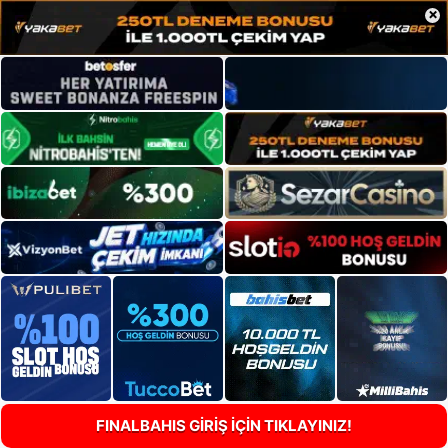
×
FINALBAHIS GİRİŞ İÇİN TIKLAYINIZ!