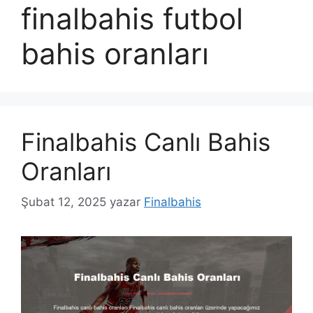
finalbahis futbol
bahis oranları
Finalbahis Canlı Bahis
Oranları
Şubat 12, 2025
yazar
Finalbahis