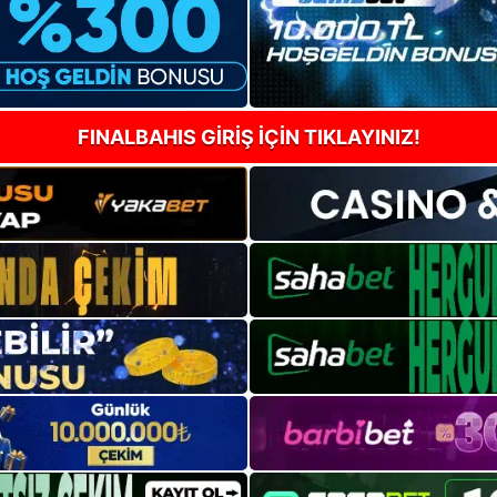
FINALBAHIS GİRİŞ İÇİN TIKLAYINIZ!