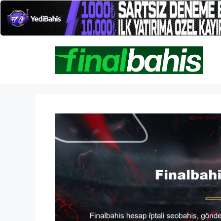
İçeriğe
atla