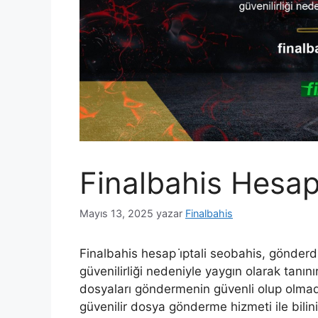
Finalbahis Hesap 
Mayıs 13, 2025
yazar
Finalbahis
Finalbahis hesap i̇ptali seobahis, gönderd
güvenilirliği nedeniyle yaygın olarak tanını
dosyaları göndermenin güvenli olup olmadı
güvenilir dosya gönderme hizmeti ile bilinir