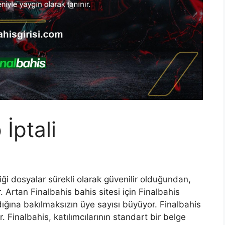
İptali
iği dosyalar sürekli olarak güvenilir olduğundan,
r. Artan Finalbahis bahis sitesi için Finalbahis
ğına bakılmaksızın üye sayısı büyüyor. Finalbahis
. Finalbahis, katılımcılarının standart bir belge