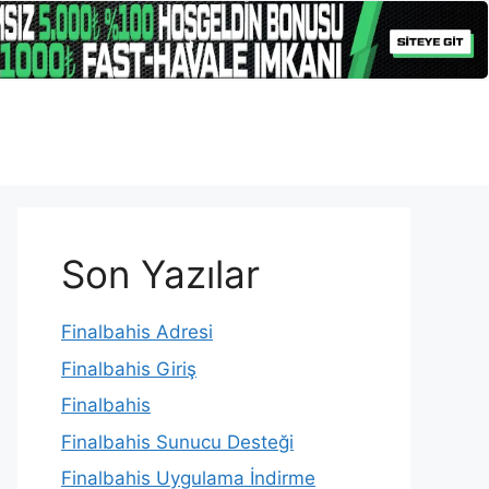
Son Yazılar
Finalbahis Adresi
Finalbahis Giriş
Finalbahis
Finalbahis Sunucu Desteği
Finalbahis Uygulama İndirme