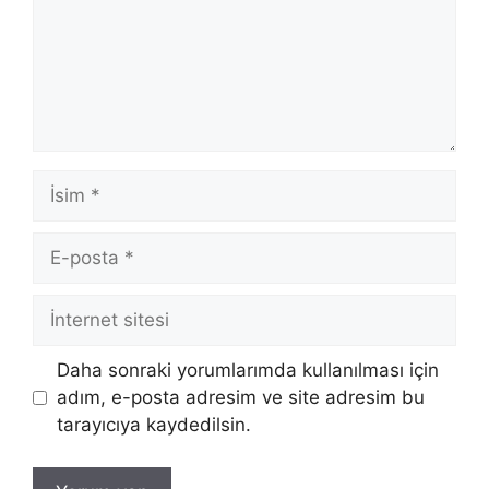
İsim
E-
posta
İnternet
sitesi
Daha sonraki yorumlarımda kullanılması için
adım, e-posta adresim ve site adresim bu
tarayıcıya kaydedilsin.