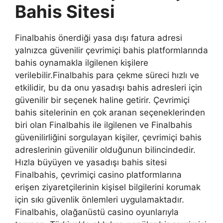
Bahis Sitesi
Finalbahis önerdiği yasa dışı fatura adresi
yalnızca güvenilir çevrimiçi bahis platformlarında
bahis oynamakla ilgilenen kişilere
verilebilir.Finalbahis para çekme süreci hızlı ve
etkilidir, bu da onu yasadışı bahis adresleri için
güvenilir bir seçenek haline getirir. Çevrimiçi
bahis sitelerinin en çok aranan seçeneklerinden
biri olan Finalbahis ile ilgilenen ve Finalbahis
güvenilirliğini sorgulayan kişiler, çevrimiçi bahis
adreslerinin güvenilir olduğunun bilincindedir.
Hızla büyüyen ve yasadışı bahis sitesi
Finalbahis, çevrimiçi casino platformlarına
erişen ziyaretçilerinin kişisel bilgilerini korumak
için sıkı güvenlik önlemleri uygulamaktadır.
Finalbahis, olağanüstü casino oyunlarıyla