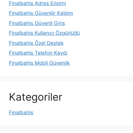
Finalbahis Adres Erişimi
Finalbahis Güvenilir Katılım
Finalbahis Güvenli Giriş
Finalbahis Kullanıcı Özgürlüğü
Finalbahis Özel Destek
Finalbahis Telefon Kaydı
Finalbahis Mobil Güvenlik
Kategoriler
Finalbahis