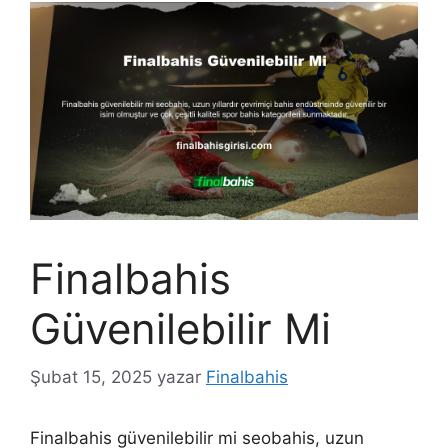
Finalbahis
Güvenilebilir Mi
Şubat 15, 2025
yazar
Finalbahis
Finalbahis güvenilebilir mi seobahis, uzun