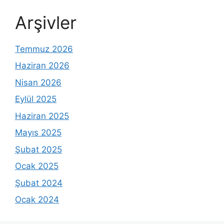
Arşivler
Temmuz 2026
Haziran 2026
Nisan 2026
Eylül 2025
Haziran 2025
Mayıs 2025
Şubat 2025
Ocak 2025
Şubat 2024
Ocak 2024