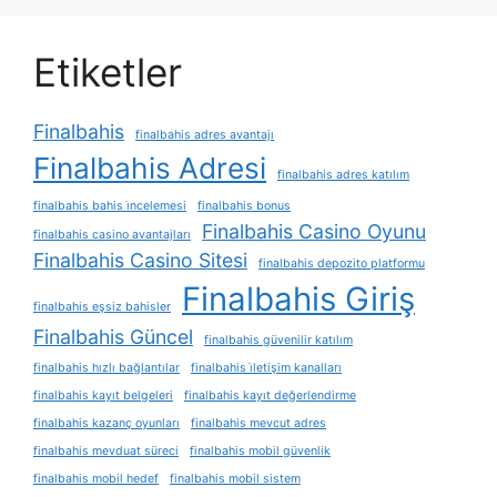
Etiketler
Finalbahis
finalbahis adres avantajı
Finalbahis Adresi
finalbahis adres katılım
finalbahis bahis i̇ncelemesi
finalbahis bonus
Finalbahis Casino Oyunu
finalbahis casino avantajları
Finalbahis Casino Sitesi
finalbahis depozito platformu
Finalbahis Giriş
finalbahis eşsiz bahisler
Finalbahis Güncel
finalbahis güvenilir katılım
finalbahis hızlı bağlantılar
finalbahis i̇letişim kanalları
finalbahis kayıt belgeleri
finalbahis kayıt değerlendirme
finalbahis kazanç oyunları
finalbahis mevcut adres
finalbahis mevduat süreci
finalbahis mobil güvenlik
finalbahis mobil hedef
finalbahis mobil sistem