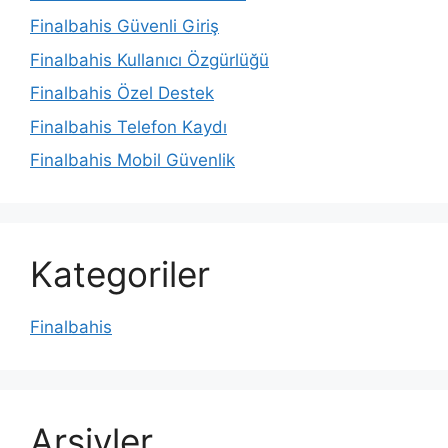
Finalbahis Güvenli Giriş
Finalbahis Kullanıcı Özgürlüğü
Finalbahis Özel Destek
Finalbahis Telefon Kaydı
Finalbahis Mobil Güvenlik
Kategoriler
Finalbahis
Arşivler