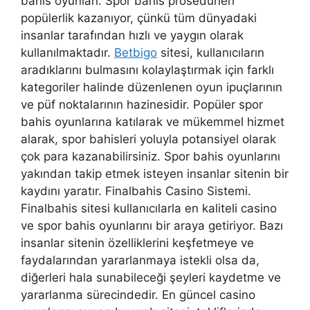
bahis oyunları. Spor bahis prosedürleri
popülerlik kazanıyor, çünkü tüm dünyadaki
insanlar tarafından hızlı ve yaygın olarak
kullanılmaktadır.
Betbigo
sitesi, kullanıcıların
aradıklarını bulmasını kolaylaştırmak için farklı
kategoriler halinde düzenlenen oyun ipuçlarının
ve püf noktalarının hazinesidir. Popüler spor
bahis oyunlarına katılarak ve mükemmel hizmet
alarak, spor bahisleri yoluyla potansiyel olarak
çok para kazanabilirsiniz. Spor bahis oyunlarını
yakından takip etmek isteyen insanlar sitenin bir
kaydını yaratır. Finalbahis Casino Sistemi.
Finalbahis sitesi kullanıcılarla en kaliteli casino
ve spor bahis oyunlarını bir araya getiriyor. Bazı
insanlar sitenin özelliklerini keşfetmeye ve
faydalarından yararlanmaya istekli olsa da,
diğerleri hala sunabileceği şeyleri kaydetme ve
yararlanma sürecindedir. En güncel casino