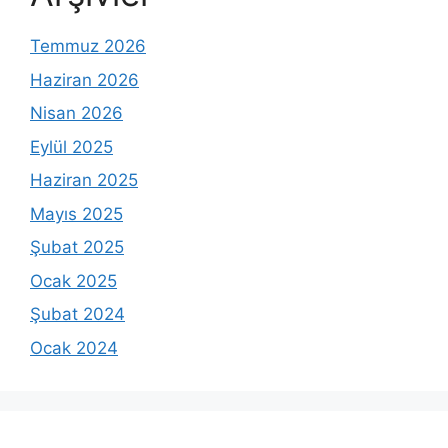
Temmuz 2026
Haziran 2026
Nisan 2026
Eylül 2025
Haziran 2025
Mayıs 2025
Şubat 2025
Ocak 2025
Şubat 2024
Ocak 2024