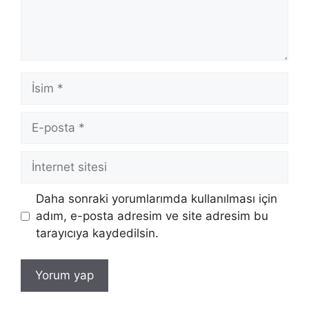
İsim
E-
posta
İnternet
sitesi
Daha sonraki yorumlarımda kullanılması için
adım, e-posta adresim ve site adresim bu
tarayıcıya kaydedilsin.