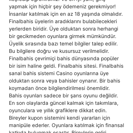
yapmak için hiçbir şey ödemeniz gerekmiyor!
İnsanlar katılmak için en az 18 yaşında olmalıdır.
Finalbahis üyelerin aradıklarını bulabilecekleri
yerlerden biridir. Üye olduktan sonra herhangi
bir gecikmeden oyunlara girmek mümkündür.
Üyelik sırasında bazı temel bilgiler talep edilir.
Bu bilgilere doğru ve kusursuz verilmelidir.
Finalbahis çevrimiçi bahis dünyasında popüler
bir isim haline geldi. Finalbahis sitesi. Finalbahis
sanal bahis sistemi Casino oyunlarına üye
olduktan sonra veya bahisler oynanır. Bir bahis
koymadan önce bilgilendirilmesi önemlidir.
Bahis oyunları sadece bir şans oyunu değildir.
En son olaylarda güncel kalmak için takımlara,
oyunculara ve yıllık grafiklere dikkat edin.
Bireyler kupon sistemini kendi yararları için
manipüle ederler. Oyunlara katılmak için finansal
katkıda bulunmak esastır. Bireylerin geliri,