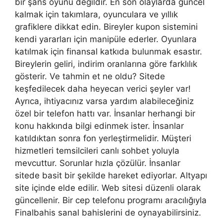
bir şans oyunu değildir. En son olaylarda güncel
kalmak için takımlara, oyunculara ve yıllık
grafiklere dikkat edin. Bireyler kupon sistemini
kendi yararları için manipüle ederler. Oyunlara
katılmak için finansal katkıda bulunmak esastır.
Bireylerin geliri, indirim oranlarına göre farklılık
gösterir. Ve tahmin et ne oldu? Sitede
keşfedilecek daha heyecan verici şeyler var!
Ayrıca, ihtiyacınız varsa yardım alabileceğiniz
özel bir telefon hattı var. İnsanlar herhangi bir
konu hakkında bilgi edinmek ister. İnsanlar
katıldıktan sonra fon yerleştirmelidir. Müşteri
hizmetleri temsilcileri canlı sohbet yoluyla
mevcuttur. Sorunlar hızla çözülür. İnsanlar
sitede basit bir şekilde hareket ediyorlar. Altyapı
site içinde elde edilir. Web sitesi düzenli olarak
güncellenir. Bir cep telefonu programı aracılığıyla
Finalbahis sanal bahislerini de oynayabilirsiniz.