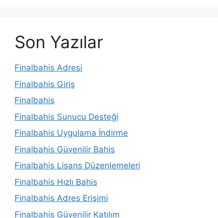
Son Yazılar
Finalbahis Adresi
Finalbahis Giriş
Finalbahis
Finalbahis Sunucu Desteği
Finalbahis Uygulama İndirme
Finalbahis Güvenilir Bahis
Finalbahis Lisans Düzenlemeleri
Finalbahis Hızlı Bahis
Finalbahis Adres Erişimi
Finalbahis Güvenilir Katılım