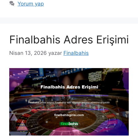
Yorum yap
Finalbahis Adres Erişimi
Nisan 13, 2026
yazar
Finalbahis