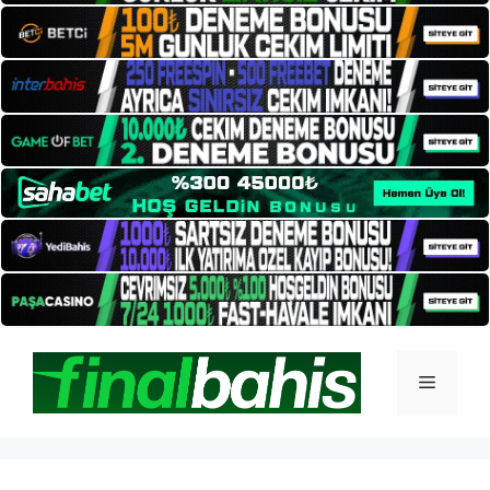
İçeriğe
atla
Menü