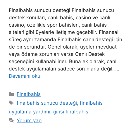
Finalbahis sunucu desteği Finalbahis sunucu
destek konuları, canlı bahis, casino ve canlı
casino, özellikle spor bahisleri, canlı bahis
siteleri gibi üyelerle iletişime geçebilir. Finansal
süreç aynı zamanda Finalbahis canlı desteği için
de bir sorundur. Genel olarak, üyeler mevduat
veya ödeme sorunları varsa Canlı Destek
seçeneğini kullanabilirler. Buna ek olarak, canlı
destek uygulamaları sadece sorunlarla değil, …
Devamını oku
Kategoriler
Finalbahis
Etiketler
finalbahis sunucu desteği
,
finalbahis
uygulama yardımı
,
girisi finalbahis
Yorum yap