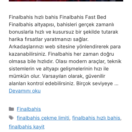
Finalbahis hızlı bahis Finalbahis Fast Bed
Finalbahis altyapısı, bahisleri gerçek zamanlı
bonuslarla hızlı ve kusursuz bir şekilde tutarak
harika fırsatlar yaratmanızı sağlar.
Arkadaşlarınızı web sitesine yönlendirerek para
kazanabilirsiniz. Finalbahis her zaman doğru
olmasa bile hızlıdır. Olası modern araçlar, teknik
sistemlerin ve altyapı gelişmelerinin hızı ile
mümkün olur. Varsayılan olarak, güvenilir
alanları kontrol edebilirsiniz. Birçok seviyeye …
Devamını oku
Kategoriler
Finalbahis
Etiketler
finalbahis çekme limiti
,
finalbahis hızlı bahis
,
finalbahis kayit