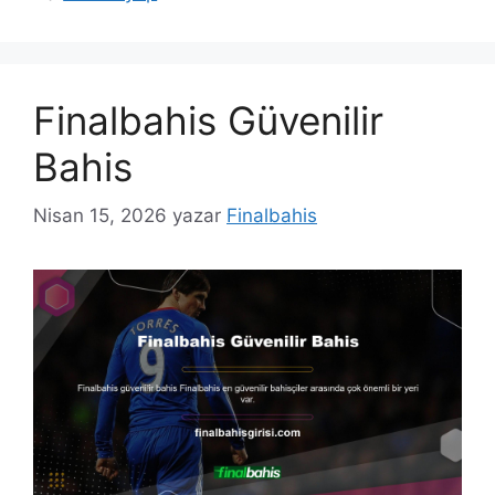
Finalbahis Güvenilir
Bahis
Nisan 15, 2026
yazar
Finalbahis