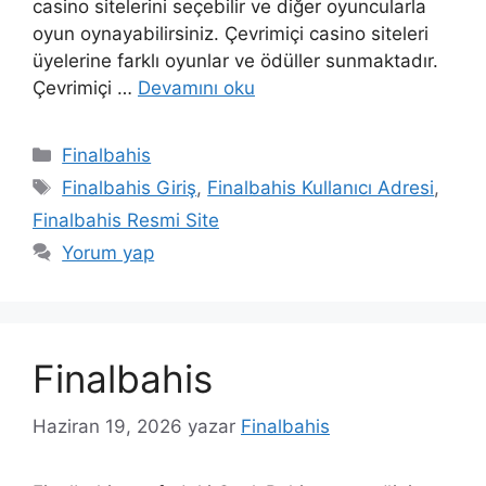
casino sitelerini seçebilir ve diğer oyuncularla
oyun oynayabilirsiniz. Çevrimiçi casino siteleri
üyelerine farklı oyunlar ve ödüller sunmaktadır.
Çevrimiçi …
Devamını oku
Kategoriler
Finalbahis
Etiketler
Finalbahis Giriş
,
Finalbahis Kullanıcı Adresi
,
Finalbahis Resmi Site
Yorum yap
Finalbahis
Haziran 19, 2026
yazar
Finalbahis