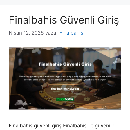
Finalbahis Güvenli Giriş
Nisan 12, 2026
yazar
Finalbahis
Finalbahis güvenli giriş Finalbahis ile güvenilir