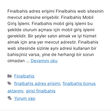
Finalbahis adres erişimi Finalbahis web sitesinin
mevcut adresine erişebilir. Finalbahis Mobil
Giriş İşlemi. Finalbahis mobil giriş işlemi bu
şekilde oturum açması için mobil giriş işlemi
gereklidir. Bir şeyler satın almak ve iyi hizmet
almak için ana yer mevcut adrestir. Finalbahis
web sitesinde sizinle aynı adresi kullanan bir
bahisçiniz varsa, yine de herhangi bir sorun
olmadan …
Devamını oku
Kategoriler
Finalbahis
Etiketler
finalbahis adres erişimi
,
finalbahis bonus
aktarımı
,
girisi finalbahis
Yorum yap